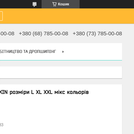
Кошик
-00-08
+380 (68) 785-00-08
+380 (73) 785-00-08
БІТНИЦТВО ТА ДРОПШИПІНГ
KIN розміри L XL XXL мікс кольорів
83