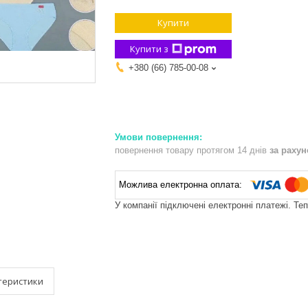
Купити
Купити з
+380 (66) 785-00-08
повернення товару протягом 14 днів
за раху
У компанії підключені електронні платежі. Те
теристики