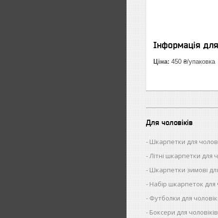
Інформація дл
Ціна:
450 ₴/упаковка
Для чоловіків
Шкарпетки для чолов
Літні шкарпетки для ч
Шкарпетки зимові для
Набір шкарпеток для 
Футболки для чоловік
Боксери для чоловікі