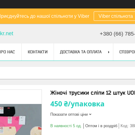
риєднуйтесь до нашої спільноти у Viber
Viber спільнота
kr.net
+380 (66) 785
ПРО НАС
КОНТАКТИ
ДОСТАВКА ТА ОПЛАТА
СПІВРО
Жіночі трусики сліпи 12 штук UO
450 ₴/упаковка
Показати оптові ціни
В наявності 5 од.
Оптом і в роздріб
Код:
38