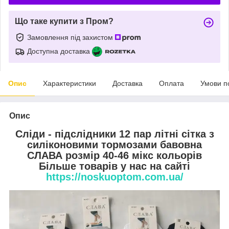
Що таке купити з Пром?
Замовлення під захистом
Доступна доставка
Опис
Характеристики
Доставка
Оплата
Умови п
Опис
Сліди - підслідники 12 пар літні сітка з
силіконовими тормозами бавовна
СЛАВА розмір 40-46 мікс кольорів
Більше товарів у нас на сайті
https://noskuoptom.com.ua/