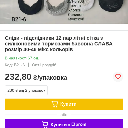
Сліди - підслідники 12 пар літні сітка з
силіконовими тормозами бавовна СЛАВА
розмір 40-46 мікс кольорів
В наявності 67 од.
Код: B21-6
Опт і роздріб
232,80
₴/упаковка
230 ₴
від 2 упаковок
Купити
або
Купити з