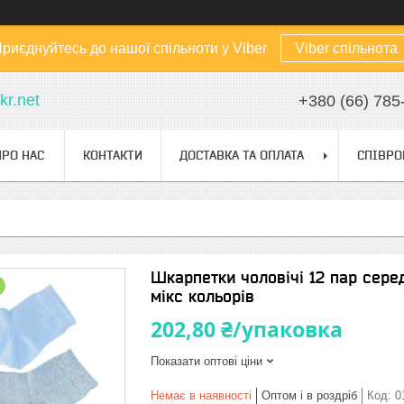
риєднуйтесь до нашої спільноти у Viber
Viber спільнота
kr.net
+380 (66) 785
ПРО НАС
КОНТАКТИ
ДОСТАВКА ТА ОПЛАТА
СПІВРО
Шкарпетки чоловічі 12 пар серед
мікс кольорів
202,80 ₴/упаковка
Показати оптові ціни
Немає в наявності
Оптом і в роздріб
Код:
0