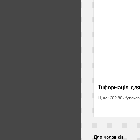
Інформація дл
Ціна:
202,80 ₴/упаков
Для чоловіків