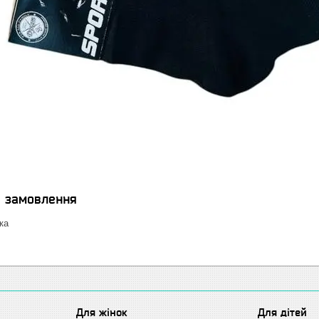
я замовлення
ка
Для жінок
Для дітей