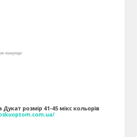
нок покупця
а Дукат розмір 41-45 мікс кольорів
noskuoptom.com.ua/