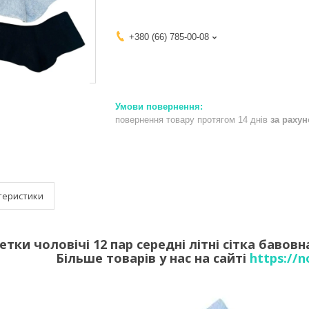
+380 (66) 785-00-08
повернення товару протягом 14 днів
за раху
теристики
тки чоловічі 12 пар середні літні сітка бавовн
Більше товарів у нас на сайті
https://