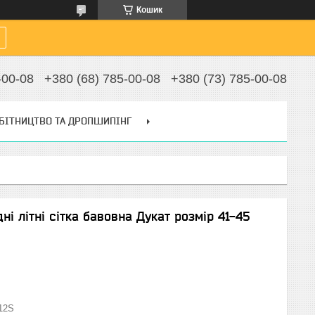
Кошик
-00-08
+380 (68) 785-00-08
+380 (73) 785-00-08
БІТНИЦТВО ТА ДРОПШИПІНГ
ні літні сітка бавовна Дукат розмір 41-45
12S