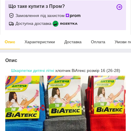
Що таке купити з Пром?
Замовлення під захистом
Доступна доставка
Опис
Характеристики
Доставка
Оплата
Умови п
Опис
Шкарпетки дитячі літні
хлопчик ВіАтекс розмір 16 (26-28)