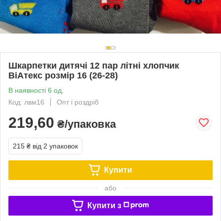
Шкарпетки дитячі 12 пар літні хлопчик
ВіАтекс розмір 16 (26-28)
В наявності 6 од.
Код: лвм16
Опт і роздріб
219,60
₴/упаковка
215 ₴
від 2 упаковок
Купити
або
Купити з