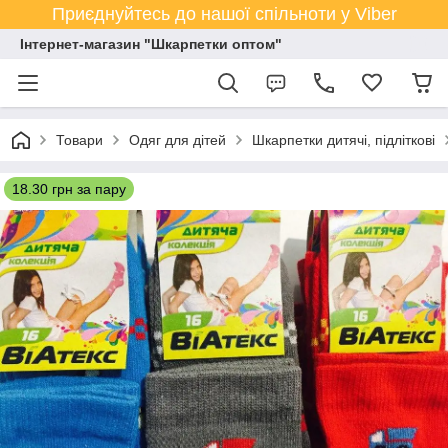
Приєднуйтесь до нашої спільноти у Viber
Інтернет-магазин "Шкарпетки оптом"
Товари
Одяг для дітей
Шкарпетки дитячі, підліткові
18.30 грн за пару