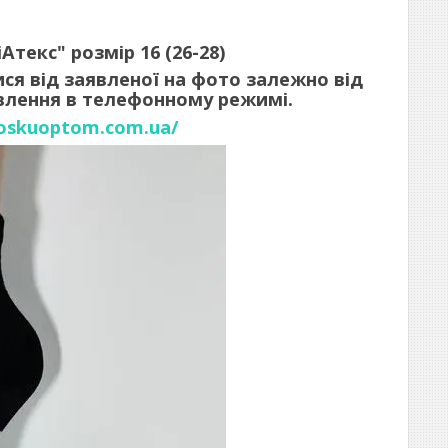
текс" розмір 16 (26-28)
ся від заявленої на фото залежно від
рвлення в телефонному режимі.
noskuoptom.com.ua/