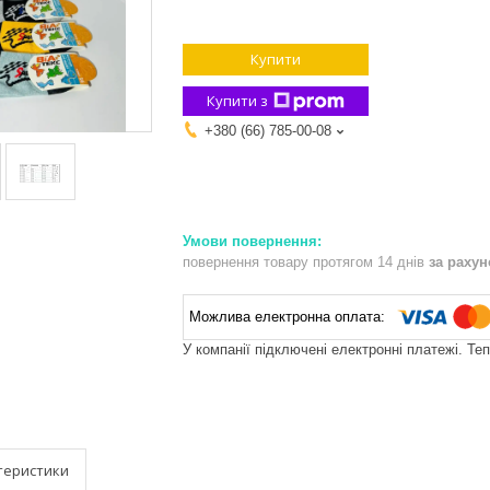
Купити
Купити з
+380 (66) 785-00-08
повернення товару протягом 14 днів
за раху
У компанії підключені електронні платежі. Те
теристики