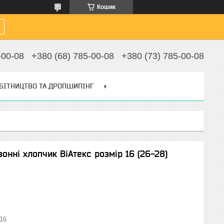
Кошик
-00-08
+380 (68) 785-00-08
+380 (73) 785-00-08
БІТНИЦТВО ТА ДРОПШИПІНГ
онні хлопчик ВіАтекс розмір 16 (26-28)
16