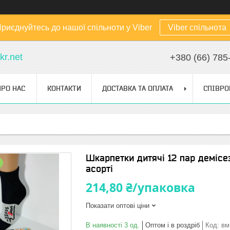
риєднуйтесь до нашої спільноти у Viber
Viber спільнота
kr.net
+380 (66) 785
ПРО НАС
КОНТАКТИ
ДОСТАВКА ТА ОПЛАТА
СПІВРО
Шкарпетки дитячі 12 пар демісез
асорті
214,80 ₴/упаковка
Показати оптові ціни
В наявності 3 од.
Оптом і в роздріб
Код:
вм