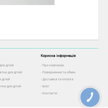
Корисна інформація
для дітей
Про компанію
етки для дітей
Повернення та обмін
я дітей
Доставка та оплата
отки для дітей
Блог
Контакти
КНОПКА
ЗВ'ЯЗКУ