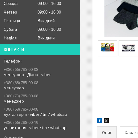
Середа
09:00
16:00
Четвер
09:00
16:00
Пʼятниця
Вихідний
Субота
09:00
16:00
Неділя
Вихідний
КОНТАКТИ
+380 (66) 785-00-08
менеджер - Діана - viber
+380 (68) 785-00-08
менеджер
+380 (73) 785-00-08
менеджер
+380 (68) 785-00-08
Бухгалтерія - viber / tm / whatsap
+380 (66) 288-00-19
усі питання - viber / tm / whatsap
Опис
Харак