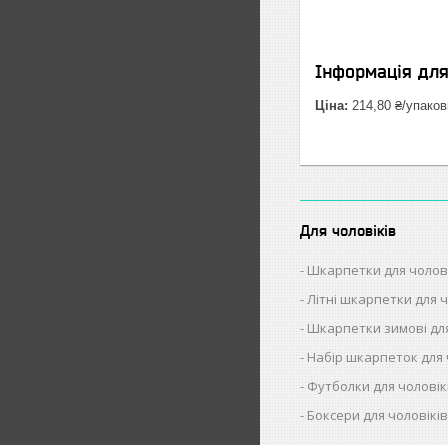
Інформація дл
Ціна:
214,80 ₴/упаков
Для чоловіків
Шкарпетки для чолов
Літні шкарпетки для ч
Шкарпетки зимові для
Набір шкарпеток для 
Футболки для чоловік
Боксери для чоловікі