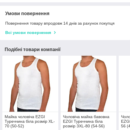
Умови повернення
Повернення товару впродовж 14 днів за рахунок покупця
Всі умови повернення
Подібні товари компанії
Майка чоловіча EZGI
Чоловіча майка бавовна
Чоло
Туреччина біла розмір XL-
EZGI Туреччина біла
EZGI
70 (50-52)
розмір 3XL-80 (54-56)
56 (