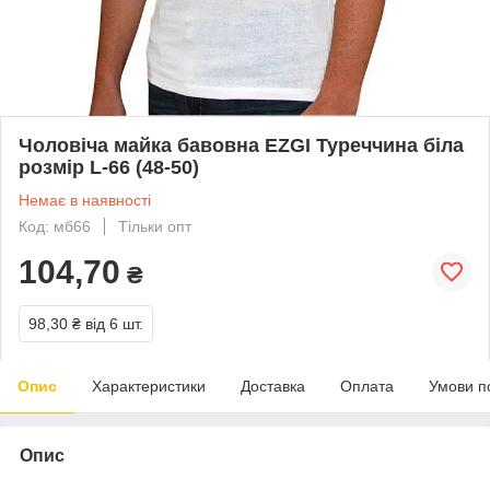
Чоловіча майка бавовна EZGI Туреччина біла
розмір L-66 (48-50)
Немає в наявності
Код: мб66
Тільки опт
104,70
₴
98,30 ₴
від 6 шт.
Опис
Характеристики
Доставка
Оплата
Умови п
Опис