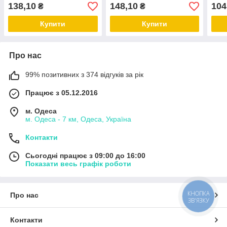
138,10
148,10
104
₴
₴
Купити
Купити
Про нас
99% позитивних з 374 відгуків за рік
Працює з 05.12.2016
м. Одеса
м. Одеса - 7 км, Одеса, Україна
Контакти
Сьогодні працює з 09:00 до 16:00
Показати весь графік роботи
КНОПКА
Про нас
ЗВ'ЯЗКУ
Контакти