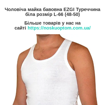
Чоловіча майка бавовна EZGI Туреччина
біла розмір L-66 (48-50)
Більше товарів у нас на
сайті
https://noskuoptom.com.ua/