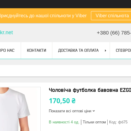
риєднуйтесь до нашої спільноти у Viber
Viber спільнота
kr.net
+380 (66) 785
ПРО НАС
КОНТАКТИ
ДОСТАВКА ТА ОПЛАТА
СПІВРО
Чоловіча футболка бавовна EZGI 
170,50 ₴
Показати всі оптові ціни
В наявності 4 од.
Тільки оптом
Код:
фб75