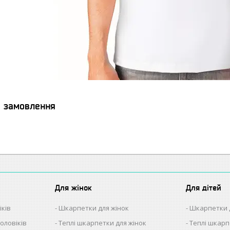
я замовлення
Для жінок
Для дітей
іків
Шкарпетки для жінок
Шкарпетки 
оловіків
Теплі шкарпетки для жінок
Теплі шкарп