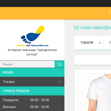
П
noski-zakaz@u
ТОВАРИ
Інтернет-магазин "Шкарпетки
оптом"
Товари
ГРАФІК РОБОТИ
Понеділок
09:00
16:00
Вівторок
09:00
16:00