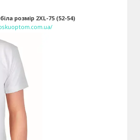
іла розмір 2XL-75 (52-54)
noskuoptom.com.ua/