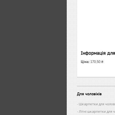
Інформація дл
Ціна:
170,50 ₴
Для чоловіків
Шкарпетки для чолов
Літні шкарпетки для ч