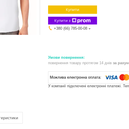
Купити
Купити з
+380 (66) 785-00-08
повернення товару протягом 14 днів
за раху
У компанії підключені електронні платежі. Те
теристики