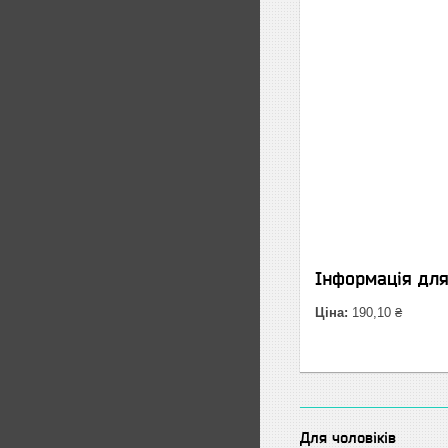
Інформація дл
Ціна:
190,10 ₴
Для чоловіків