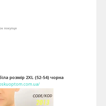
нок покупця
ла розмір 2XL (52-54) чорна
noskuoptom.com.ua/