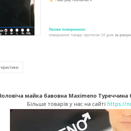
повернення товару протягом 14 днів
за раху
теристики
Чоловіча майка бавовна Maximeno Туреччина бі
Більше товарів у нас на сайті
https://