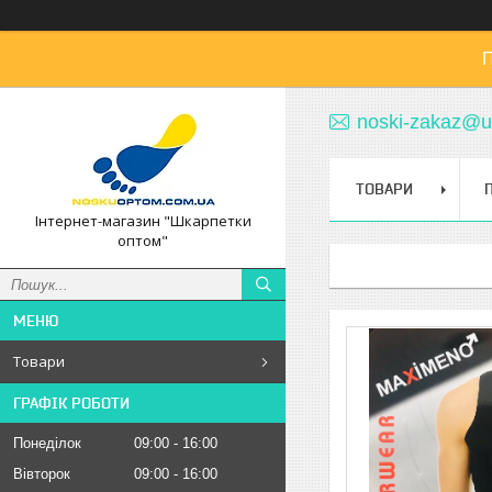
П
noski-zakaz@u
ТОВАРИ
Інтернет-магазин "Шкарпетки
оптом"
Товари
ГРАФІК РОБОТИ
Понеділок
09:00
16:00
Вівторок
09:00
16:00